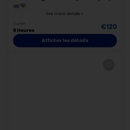
See more details
Hurghada
Durée
€120
9 Heures
Afficher les détails