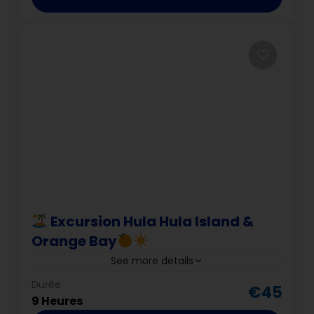
Excursion Hula Hula Island &
Orange Bay
See more details
Hurghada
Durée
€45
9 Heures