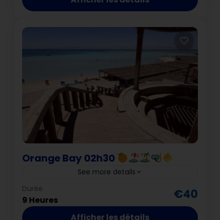
Orange Bay 02h30
See more details
Hurghada
Durée
€40
9 Heures
Afficher les détails