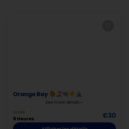
Orange Bay
See more details
Hurghada
Durée
€30
9 Heures
Afficher les détails