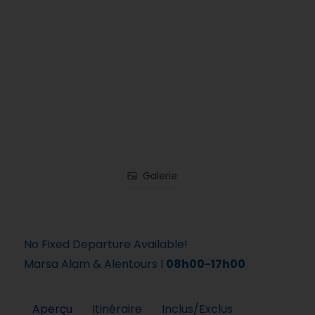
Galerie
No Fixed Departure Available!
Marsa Alam & Alentours I
08h00-17h00
Aperçu
Itinéraire
Inclus/Exclus