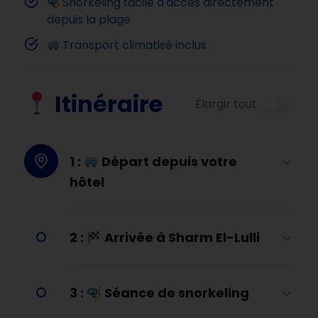
Snorkeling facile d'accès directement
depuis la plage
Transport climatisé inclus
Itinéraire
Élargir tout
1 :
Départ depuis votre
hôtel
2 :
Arrivée à Sharm El-Lulli
3 :
Séance de snorkeling